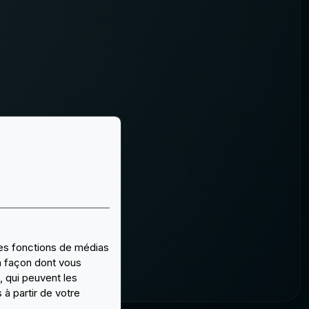
 des fonctions de médias
a façon dont vous
, qui peuvent les
 à partir de votre