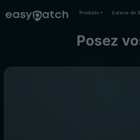
Produits
Galerie de 
Posez vos