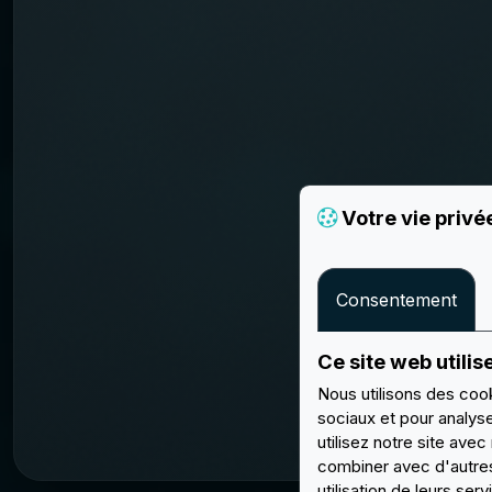
Votre vie privé
Consentement
Ce site web utilis
Nous utilisons des cook
sociaux et pour analys
utilisez notre site ave
combiner avec d'autres 
utilisation de leurs serv