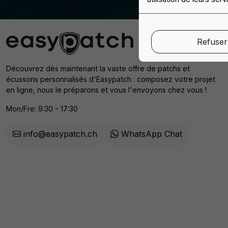
Refuser
Découvrez dès maintenant la vaste offre de patchs et
écussons personnalisés d'Easypatch : composez votre projet
en ligne, nous le préparons et vous l'envoyons chez vous !
Mon/Fre: 9:30 - 17:30
info@easypatch.ch
WhatsApp Chat