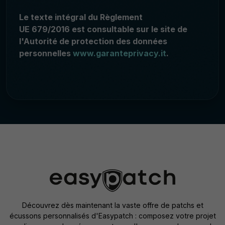
Le texte intégral du Règlement
UE 679/2016 est consultable sur le site de
l'Autorité de protection des données
personnelles
www.garanteprivacy.it
.
Découvrez dès maintenant la vaste offre de patchs et
écussons personnalisés d'Easypatch : composez votre projet