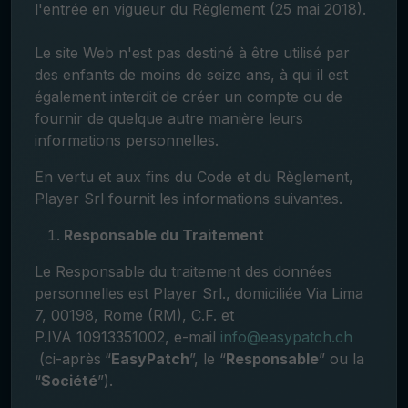
l'entrée en vigueur du Règlement (25 mai 2018).
Le site Web n'est pas destiné à être utilisé par
des enfants de moins de seize ans, à qui il est
également interdit de créer un compte ou de
fournir de quelque autre manière leurs
informations personnelles.
En vertu et aux fins du Code et du Règlement,
Player Srl fournit les informations suivantes.
Responsable du Traitement
Le Responsable du traitement des données
personnelles est Player Srl., domiciliée Via Lima
7, 00198, Rome (RM), C.F. et
P.IVA 10913351002, e-mail
info@easypatch.ch
(ci-après
“
EasyPatch
”, le “
Responsable
” ou la
“
Société
”).