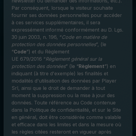
newsletter ou demander des informations, etc.).
Par conséquent, lorsque le visiteur souhaite
fournir ses données personnelles pour accéder
à ces services supplémentaires, il sera
expressément informé conformément au D. Lgs.
30 juin 2003, n. 196, “
Code en matière de
protection des données personnelles
”, (le
“
Code
”) et du Règlement
UE 679/2016 “
Règlement général sur la
protection des données
” (le “
Règlement
”) en
indiquant (à titre d'exemple) les finalités et
modalités d'utilisation des données par Player
Srl, ainsi que le droit de demander à tout
moment la suppression ou la mise à jour des
données. Toute référence au Code contenue
dans la Politique de confidentialité, et sur le Site
en général, doit être considérée comme valable
et efficace dans les limites et dans la mesure où
les règles citées resteront en vigueur après