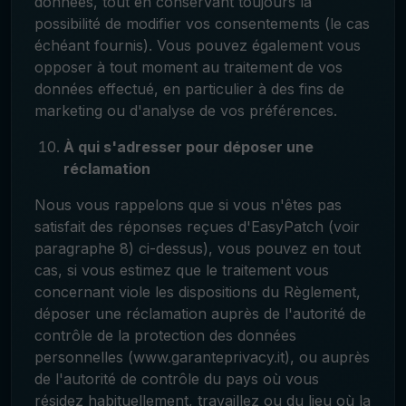
données, tout en conservant toujours la
possibilité de modifier vos consentements (le cas
échéant fournis). Vous pouvez également vous
opposer à tout moment au traitement de vos
données effectué, en particulier à des fins de
marketing ou d'analyse de vos préférences.
À qui s'adresser pour déposer une
réclamation
Nous vous rappelons que si vous n'êtes pas
satisfait des réponses reçues d'EasyPatch (voir
paragraphe 8) ci-dessus), vous pouvez en tout
cas, si vous estimez que le traitement vous
concernant viole les dispositions du Règlement,
déposer une réclamation auprès de l'autorité de
contrôle de la protection des données
personnelles (www.garanteprivacy.it), ou auprès
de l'autorité de contrôle du pays où vous
résidez habituellement, travaillez ou du lieu où la