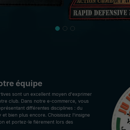
otre équipe
ortives sont un excellent moyen d'exprimer
otre club. Dans notre e-commerce, vous
présentant différentes disciplines : du
 et bien plus encore. Choisissez l'insigne
on et portez-le fièrement lors des