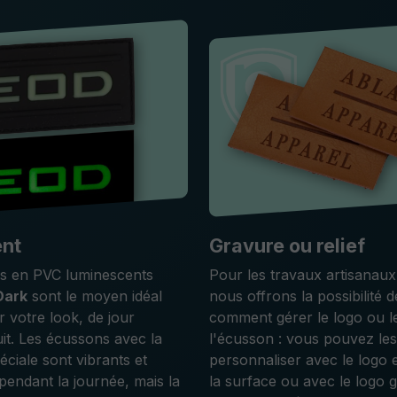
ent
Gravure ou relief
s en PVC luminescents
Pour les travaux artisanaux
Dark
sont le moyen idéal
nous offrons la possibilité d
r votre look, de jour
comment gérer le logo ou l
t. Les écussons avec la
l'écusson : vous pouvez les
éciale sont vibrants et
personnaliser avec le logo e
 pendant la journée, mais la
la surface ou avec le logo 