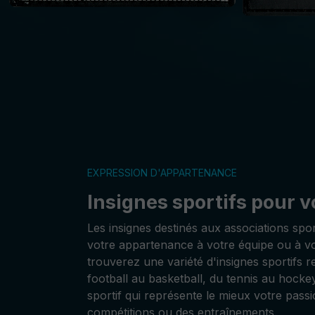
EXPRESSION D'APPARTENANCE
Insignes sportifs pour v
Les insignes destinés aux associations sp
votre appartenance à votre équipe ou à v
trouverez une variété d'insignes sportifs re
football au basketball, du tennis au hockey
sportif qui représente le mieux votre passi
compétitions ou des entraînements.