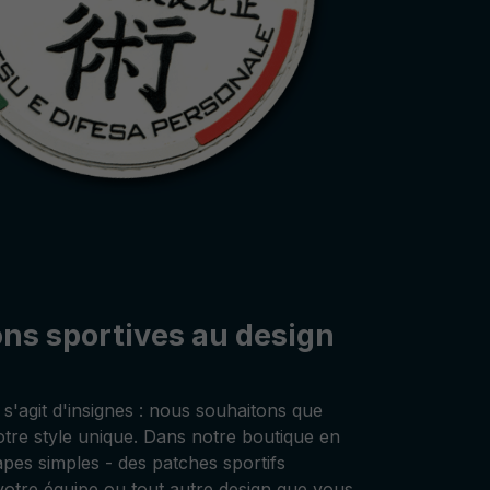
ons sportives au design
l s'agit d'insignes : nous souhaitons que
votre style unique. Dans notre boutique en
pes simples - des patches sportifs
votre équipe ou tout autre design que vous