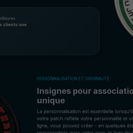
illeures
s clients une
PERSONNALISATION ET ORIGINALITÉ
Insignes pour associati
unique
La personnalisation est essentielle lorsqu'i
votre patch reflète votre personnalité et 
ligne, vous pouvez créer - en quelques éta
personnalisés avec votre nom, le logo de 