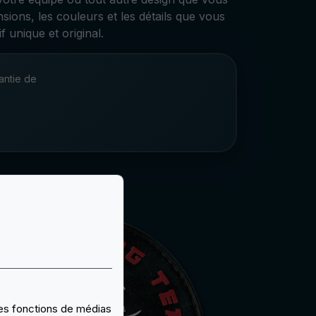
ensions, les couleurs et les détails que vous
 unique et original.
antie de
 des fonctions de médias