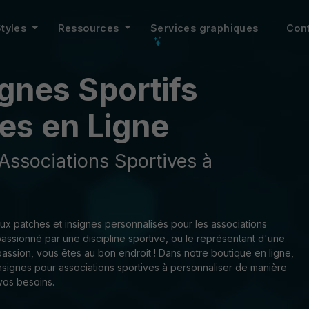
Styles
Ressources
Services graphiques
Con
ignes Sportifs
es en Ligne
Associations Sportives à
x patches et insignes personnalisés pour les associations
passionné par une discipline sportive, ou le représentant d'une
passion, vous êtes au bon endroit ! Dans notre boutique en ligne,
nsignes pour associations sportives à personnaliser de manière
vos besoins.