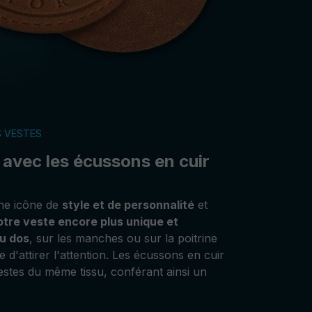
S VESTES
e avec les écussons en cuir
ne icône de
style et de personnalité
et
otre veste encore plus unique et
au dos
, sur les manches ou sur la poitrine
d'attirer l'attention. Les écussons en cuir
estes du même tissu, conférant ainsi un