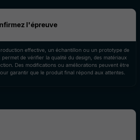
onfirmez l'épreuve
oduction effective, un échantillon ou un prototype de
a permet de vérifier la qualité du design, des matériaux
tion. Des modifications ou améliorations peuvent être
our garantir que le produit final répond aux attentes.