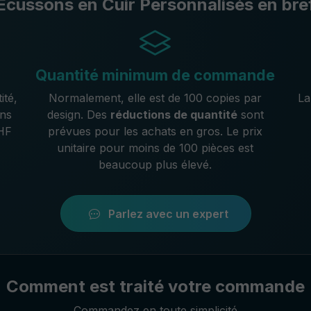
Écussons en Cuir Personnalisés en bre
Quantité minimum de commande
ité,
Normalement, elle est de 100 copies par
La
ons
design. Des
réductions de quantité
sont
CHF
prévues pour les achats en gros. Le prix
unitaire pour moins de 100 pièces est
beaucoup plus élevé.
Parlez avec un expert
Comment est traité votre commande
Commandez en toute simplicité