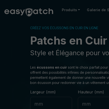
Produits
Galerie de 
CRÉEZ VOS ÉCUSSONS EN CUIR EN LIGNE
Patchs en Cuir
Style et Élégance pour v
Les
écussons en cuir
sont le choix parfait pou
offrent des possibilités infinies de personnalis
permettent également de donner une nouvelle vie 
bon écusson pour redonner vie à un vêtement usé
Largeur (mm)
Hauteur (mm)