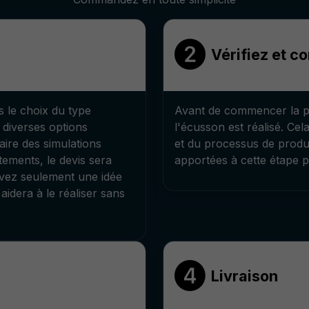
Vérifiez et c
 le choix du type
Avant de commencer la pr
diverses options
l'écusson est réalisé. Cel
aire des simulations
et du processus de produc
itements, le devis sera
apportées à cette étape p
avez seulement une idée
aidera à le réaliser sans
Livraison