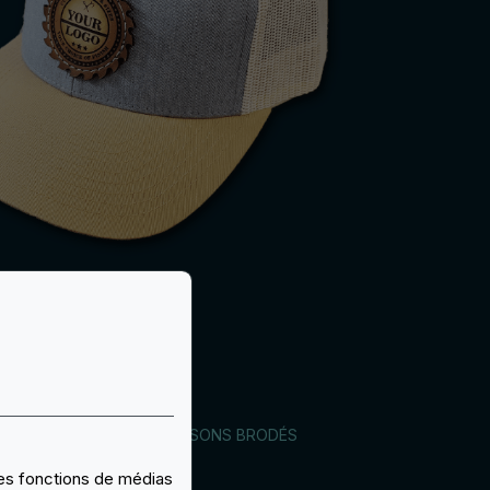
YPATCH DÉDIÉE AUX ÉCUSSONS BRODÉS
 des fonctions de médias