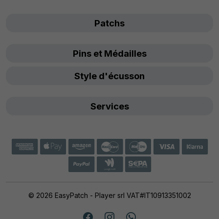
Patchs
Pins et Médailles
Style d'écusson
Services
© 2026 EasyPatch - Player srl VAT#IT10913351002