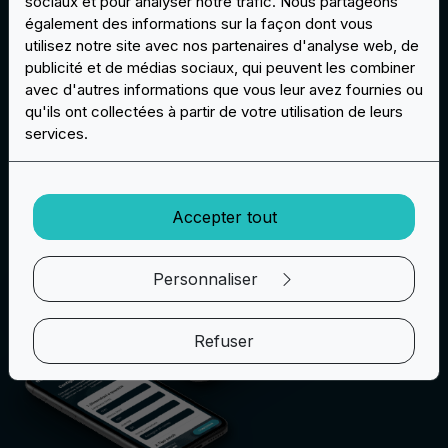
sociaux et pour analyser notre trafic. Nous partageons
pour nous rejoindre et offrir à vos clients une
également des informations sur la façon dont vous
expérience de personnalisation unique en son genre !
utilisez notre site avec nos partenaires d'analyse web, de
publicité et de médias sociaux, qui peuvent les combiner
avec d'autres informations que vous leur avez fournies ou
Devenir partenaire
qu'ils ont collectées à partir de votre utilisation de leurs
services.
Accepter tout
Personnaliser
Refuser