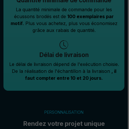
Quantité minimale de commande
La quantité minimale de commande pour les
écussons brodés est de
100 exemplaires par
motif
. Plus vous achetez, plus vous économisez
grâce aux rabais de quantité.
Délai de livraison
Le délai de livraison dépend de l'exécution choisie.
De la réalisation de l'échantillon à la livraison
, il
faut compter entre 10 et 20 jours.
PERSONNALISATION
Rendez votre projet unique