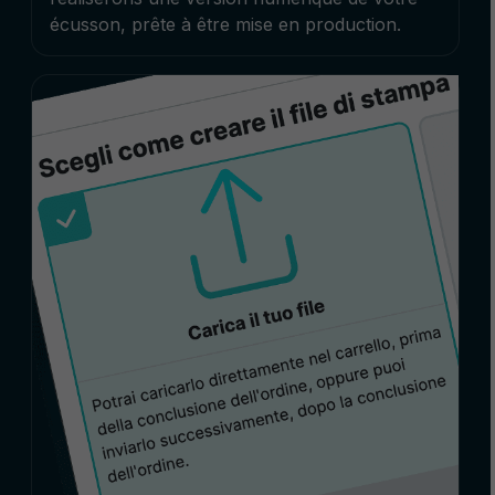
écusson, prête à être mise en production.