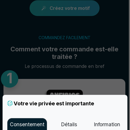
Créez votre motif
COMMANDEZ FACILEMENT
Comment votre commande est-elle
traitée ?
Le processus de commande en bref
Votre vie privée est importante
Consentement
Détails
Information