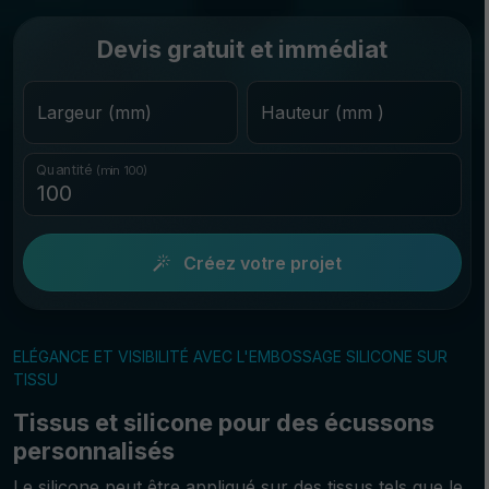
Devis gratuit et immédiat
Largeur (mm)
Hauteur (mm )
Quantité
(min 100)
Créez votre projet
ELÉGANCE ET VISIBILITÉ AVEC L'EMBOSSAGE SILICONE SUR
TISSU
Tissus et silicone pour des écussons
personnalisés
Le silicone peut être appliqué sur des tissus tels que le