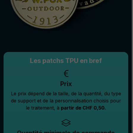
Les patchs TPU en bref
Prix
Le prix dépend de la taille, de la quantité, du type
de support et de la personnalisation choisis pour
le traitement, à
partir de CHF 0,50.