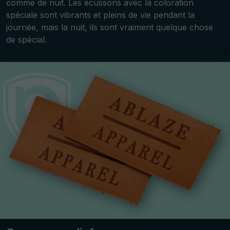
comme de nuit. Les écussons avec la coloration
spéciale sont vibrants et pleins de vie pendant la
journée, mais la nuit, ils sont vraiment quelque chose
de spécial.