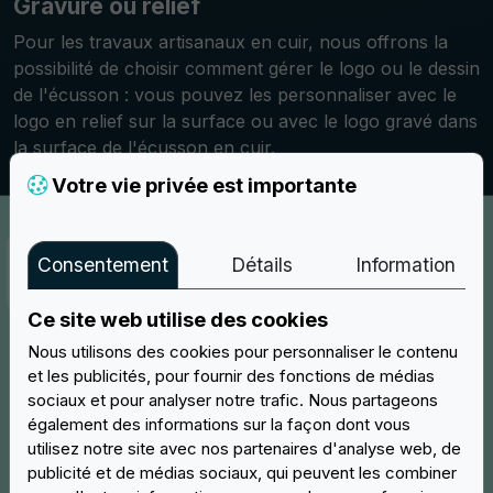
Gravure ou relief
Pour les travaux artisanaux en cuir, nous offrons la
possibilité de choisir comment gérer le logo ou le dessin
de l'écusson : vous pouvez les personnaliser avec le
logo en relief sur la surface ou avec le logo gravé dans
la surface de l'écusson en cuir.
Votre vie privée est importante
Consentement
Détails
Information
Ce site web utilise des cookies
Nous utilisons des cookies pour personnaliser le contenu
et les publicités, pour fournir des fonctions de médias
sociaux et pour analyser notre trafic. Nous partageons
également des informations sur la façon dont vous
utilisez notre site avec nos partenaires d'analyse web, de
publicité et de médias sociaux, qui peuvent les combiner