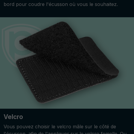
bord pour coudre l'écusson où vous le souhaitez.
Velcro
Vous pouvez choisir le velcro mâle sur le côté de
l'écusson, afin de l'appliquer sur le velcro femelle. Ou