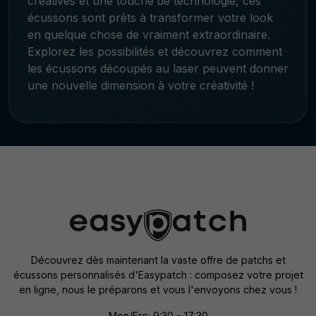
créatives et une touche de technologie, ces
écussons sont prêts à transformer votre look
en quelque chose de vraiment extraordinaire.
Explorez les possibilités et découvrez comment
les écussons découpés au laser peuvent donner
une nouvelle dimension à votre créativité !
Découvrez dès maintenant la vaste offre de patchs et
écussons personnalisés d'Easypatch : composez votre projet
en ligne, nous le préparons et vous l'envoyons chez vous !
Mon/Fre: 9:30 - 17:30