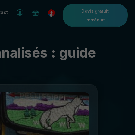
Devis gratuit
tact
immédiat
nalisés : guide