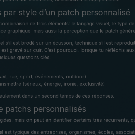
par style d’un patch personnalisé
combinaison de trois éléments: le langage visuel, le type de m
e graphique, mais aussi la perception que le patch génère
l s’il est brodé sur un écusson, technique s’il est reproduit
 est gravé sur cuir. C’est pourquoi, lorsque tu réfléchis aux
quelques questions clés:
avail, rue, sport, événements, outdoor)
nsmettre (sérieux, énergie, ironie, exclusivité)
 seulement dans un second temps de ces réponses.
de patchs personnalisés
gides, mais on peut en identifier certains très récurrents, q
el
est typique des entreprises, organismes, écoles, association