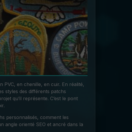
 PVC, en chenille, en cuir. En réalité,
es styles des différents patchs
rojet qu’il représente. C’est le pont
r.
tchs personnalisés, comment les
 un angle orienté SEO et ancré dans la