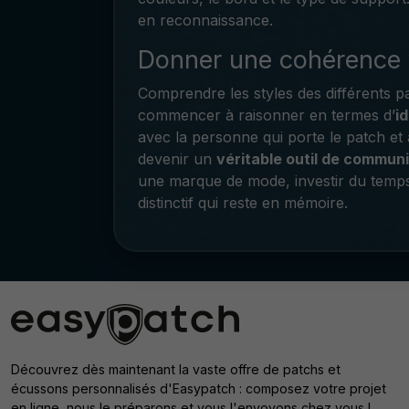
en reconnaissance.
Donner une cohérence v
Comprendre les styles des différents pa
commencer à raisonner en termes d’
i
avec la personne qui porte le patch et
devenir un
véritable outil de commun
une marque de mode, investir du temps 
distinctif qui reste en mémoire.
Découvrez dès maintenant la vaste offre de patchs et
écussons personnalisés d'Easypatch : composez votre projet
en ligne, nous le préparons et vous l'envoyons chez vous !