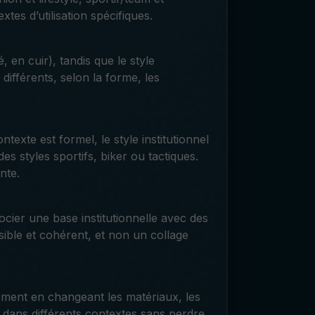
tes d’utilisation spécifiques.
 en cuir), tandis que le style
ifférents, selon la forme, les
ntexte est formel, le style institutionnel
des styles sportifs, biker ou tactiques.
nte.
socier une base institutionnelle avec des
isible et cohérent, et non un collage
lement en changeant les matériaux, les
lle dans différents contextes sans perdre