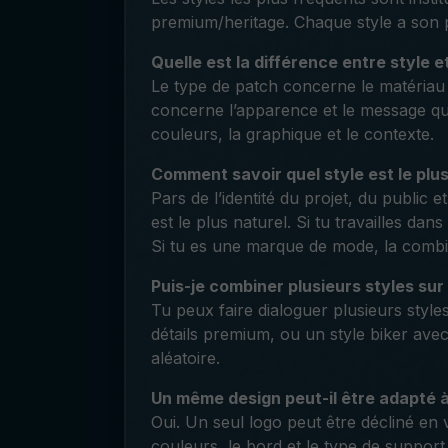
premium/heritage. Chaque style a son pr
Quelle est la différence entre style e
Le type de patch concerne le matériau et
concerne l’apparence et le message qu’i
couleurs, la graphique et le contexte.
Comment savoir quel style est le plu
Pars de l’identité du projet, du public e
est le plus naturel. Si tu travailles dan
Si tu es une marque de mode, la comb
Puis-je combiner plusieurs styles su
Tu peux faire dialoguer plusieurs styles
détails premium, ou un style biker avec 
aléatoire.
Un même design peut-il être adapté à 
Oui. Un seul logo peut être décliné en 
couleurs, le bord et le type de support. 