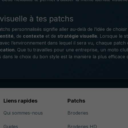
isuelle à tes patchs
tchs personnalisés signifie aller au-delà de l’idée de chois
dentité
, de
contexte
et de
stratégie visuelle
. Lorsque le s
 avec l’environnement dans lequel il sera vu, chaque patch
ication
. Que tu travailles pour une entreprise, un moto clu
dans le choix du bon style est la manière la plus efficace
Liens rapides
Patchs
Qui sommes-nous
Broderies
Guides
Broderies HD