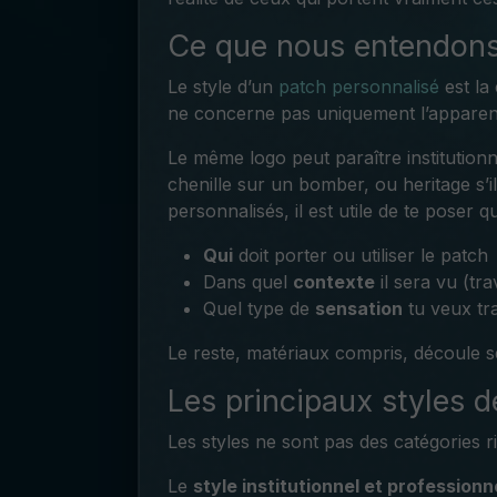
Ce que nous entendons 
Le style d’un
patch personnalisé
est la 
ne concerne pas uniquement l’apparenc
Le même logo peut paraître institutionne
chenille sur un bomber, ou heritage s’il
personnalisés, il est utile de te poser 
Qui
doit porter ou utiliser le patch
Dans quel
contexte
il sera vu (tr
Quel type de
sensation
tu veux tra
Le reste, matériaux compris, découle
Les principaux styles 
Les styles ne sont pas des catégories ri
Le
style institutionnel et professionn