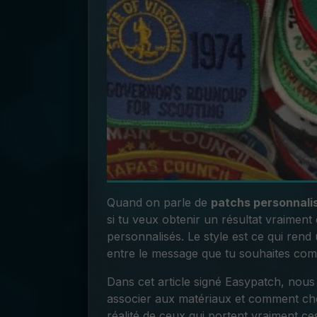
Quand on parle de
patchs personnali
si tu veux obtenir un résultat vraiment e
personnalisés. Le style est ce qui ren
entre le message que tu souhaites com
Dans cet article signé Easypatch, nous 
associer aux matériaux et comment chois
réalité de ceux qui portent vraiment c