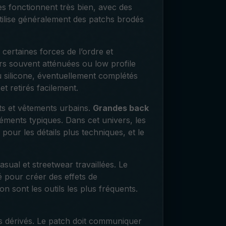
s fonctionnent très bien, avec des
 utilise généralement des patchs brodés
 certaines forces de l’ordre et
urs souvent atténuées ou low profile
u silicone, éventuellement complétés
t retirés facilement.
ats et vêtements urbains.
Grandes back
éments typiques. Dans cet univers, les
 pour les détails plus techniques, et le
sual et streetwear travaillées. Le
é pour créer des effets de
ion sont les outils les plus fréquents.
ts dérivés. Le patch doit communiquer