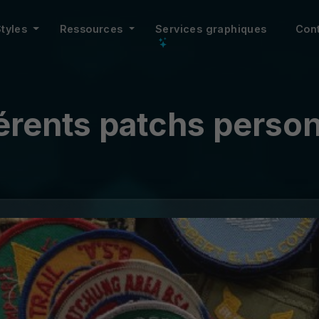
Styles
Ressources
Services graphiques
Con
férents patchs person