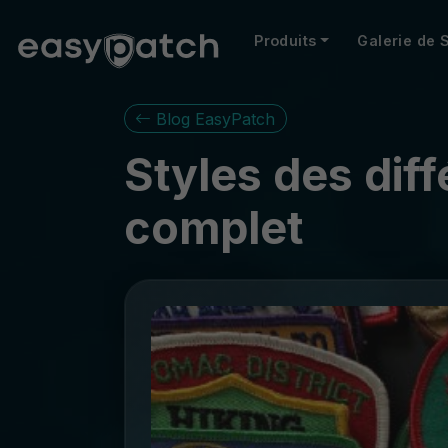
Produits
Galerie de 
Blog EasyPatch
Styles des dif
complet