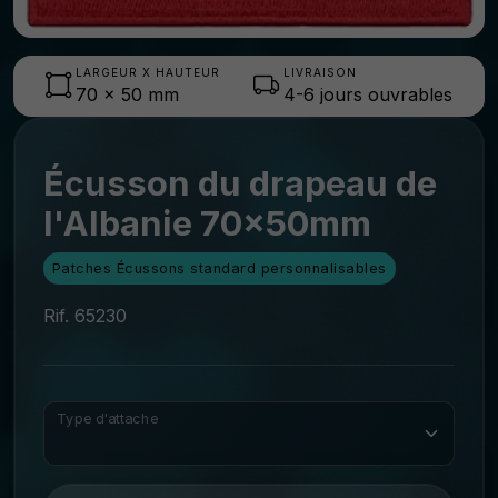
LARGEUR X HAUTEUR
LIVRAISON
70
x
50
mm
4-6 jours ouvrables
Écusson du drapeau de
l'Albanie 70x50mm
Patches Écussons standard personnalisables
Rif. 65230
Type d'attache