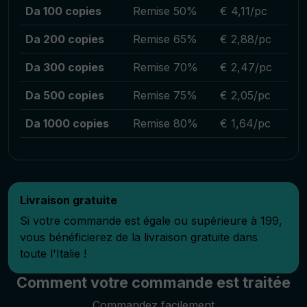
Da 100 copies
Remise 50%
€ 4,11/pc
Da 200 copies
Remise 65%
€ 2,88/pc
Da 300 copies
Remise 70%
€ 2,47/pc
Da 500 copies
Remise 75%
€ 2,05/pc
Da 1000 copies
Remise 80%
€ 1,64/pc
Livraison gratuite
Si votre commande est égale ou supérieure à 199,
vous bénéficierez de la livraison gratuite dans
toute l'Italie !
Comment votre commande est traitée
Commandez facilement