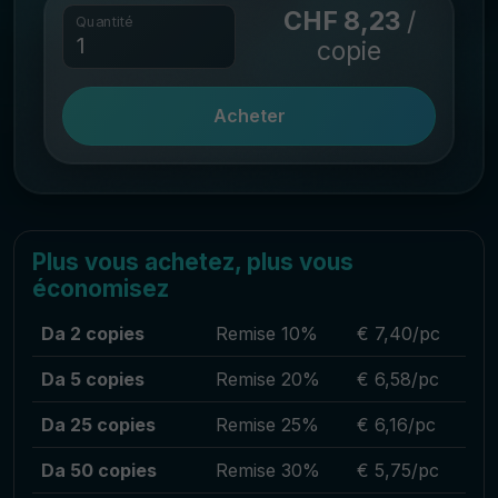
CHF 8,23
/
Quantité
copie
Acheter
Plus vous achetez, plus vous
économisez
Da 2 copies
Remise 10%
€ 7,40/pc
Da 5 copies
Remise 20%
€ 6,58/pc
Da 25 copies
Remise 25%
€ 6,16/pc
Da 50 copies
Remise 30%
€ 5,75/pc